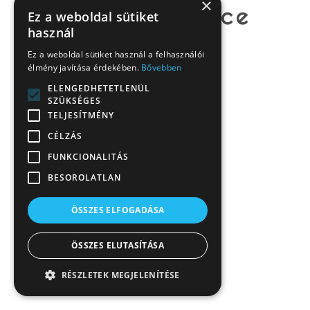
×
Ez a weboldal sütiket
használ
Ez a weboldal sütiket használ a felhasználói
élmény javítása érdekében.
Bővebben
ELENGEDHETETLENÜL
SZÜKSÉGES
TELJESÍTMÉNY
CÉLZÁS
FUNKCIONALITÁS
BESOROLATLAN
ÖSSZES ELFOGADÁSA
ÖSSZES ELUTASÍTÁSA
RÉSZLETEK MEGJELENÍTÉSE