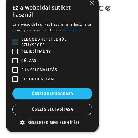
×
Ez a weboldal sütiket
használ
Ez a weboldal sütiket használ a felhasználói
élmény javítása érdekében.
Bővebben
ELENGEDHETETLENÜL
SZÜKSÉGES
TELJESÍTMÉNY
CÉLZÁS
FUNKCIONALITÁS
BESOROLATLAN
ÖSSZES ELFOGADÁSA
ÖSSZES ELUTASÍTÁSA
RÉSZLETEK MEGJELENÍTÉSE