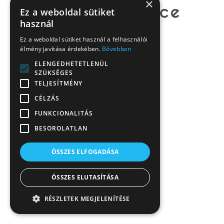
×
Ez a weboldal sütiket
használ
Ez a weboldal sütiket használ a felhasználói
élmény javítása érdekében.
Bővebben
ELENGEDHETETLENÜL
SZÜKSÉGES
TELJESÍTMÉNY
CÉLZÁS
FUNKCIONALITÁS
BESOROLATLAN
ÖSSZES ELFOGADÁSA
ÖSSZES ELUTASÍTÁSA
RÉSZLETEK MEGJELENÍTÉSE