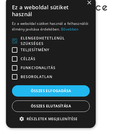
×
Ez a weboldal sütiket
használ
Ez a weboldal sütiket használ a felhasználói
élmény javítása érdekében.
Bővebben
ELENGEDHETETLENÜL
SZÜKSÉGES
TELJESÍTMÉNY
CÉLZÁS
FUNKCIONALITÁS
BESOROLATLAN
ÖSSZES ELFOGADÁSA
ÖSSZES ELUTASÍTÁSA
RÉSZLETEK MEGJELENÍTÉSE