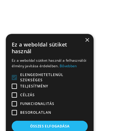
×
Ez a weboldal sütiket
használ
Ez a weboldal sütiket használ a felhasználói
élmény javítása érdekében.
Bővebben
ELENGEDHETETLENÜL
SZÜKSÉGES
TELJESÍTMÉNY
CÉLZÁS
FUNKCIONALITÁS
BESOROLATLAN
ÖSSZES ELFOGADÁSA