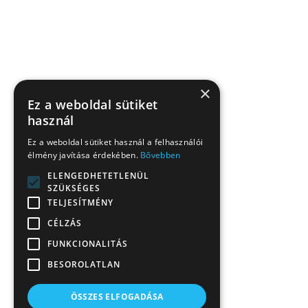
×
Ez a weboldal sütiket
használ
Ez a weboldal sütiket használ a felhasználói
élmény javítása érdekében.
Bővebben
ELENGEDHETETLENÜL
SZÜKSÉGES
TELJESÍTMÉNY
CÉLZÁS
FUNKCIONALITÁS
BESOROLATLAN
ÖSSZES ELFOGADÁSA