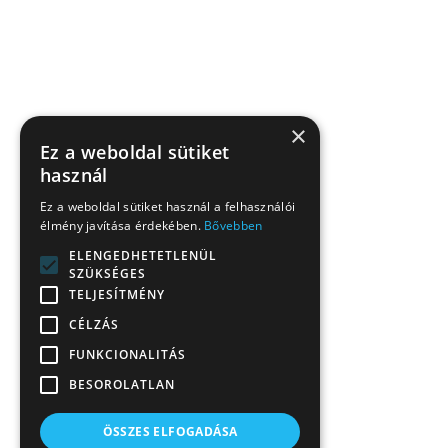
×
Ez a weboldal sütiket
használ
Ez a weboldal sütiket használ a felhasználói
élmény javítása érdekében.
Bővebben
ELENGEDHETETLENÜL
SZÜKSÉGES
TELJESÍTMÉNY
CÉLZÁS
FUNKCIONALITÁS
BESOROLATLAN
ÖSSZES ELFOGADÁSA