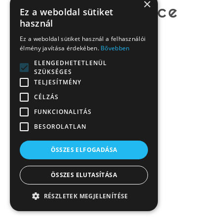
×
Ez a weboldal sütiket
használ
Ez a weboldal sütiket használ a felhasználói
élmény javítása érdekében.
Bővebben
ELENGEDHETETLENÜL
SZÜKSÉGES
TELJESÍTMÉNY
CÉLZÁS
FUNKCIONALITÁS
BESOROLATLAN
ÖSSZES ELFOGADÁSA
ÖSSZES ELUTASÍTÁSA
RÉSZLETEK MEGJELENÍTÉSE