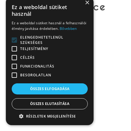
×
Ez a weboldal sütiket
használ
Ez a weboldal sütiket használ a felhasználói
élmény javítása érdekében.
Bővebben
ELENGEDHETETLENÜL
SZÜKSÉGES
TELJESÍTMÉNY
CÉLZÁS
FUNKCIONALITÁS
BESOROLATLAN
ÖSSZES ELFOGADÁSA
ÖSSZES ELUTASÍTÁSA
RÉSZLETEK MEGJELENÍTÉSE