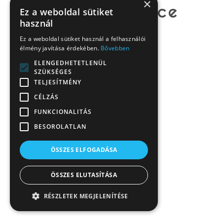
×
Ez a weboldal sütiket
használ
Ez a weboldal sütiket használ a felhasználói
élmény javítása érdekében.
Bővebben
ELENGEDHETETLENÜL
SZÜKSÉGES
TELJESÍTMÉNY
CÉLZÁS
FUNKCIONALITÁS
BESOROLATLAN
ÖSSZES ELFOGADÁSA
ÖSSZES ELUTASÍTÁSA
RÉSZLETEK MEGJELENÍTÉSE