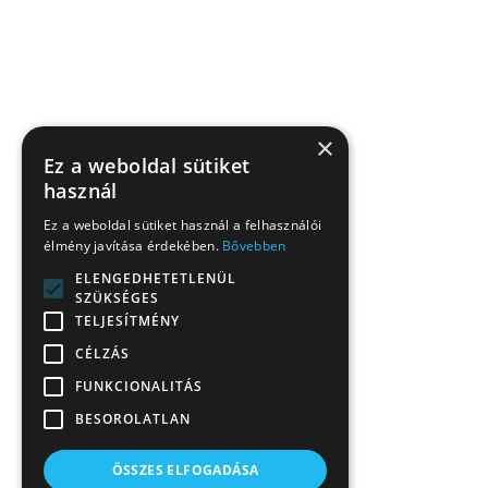
×
Ez a weboldal sütiket
használ
Ez a weboldal sütiket használ a felhasználói
élmény javítása érdekében.
Bővebben
ELENGEDHETETLENÜL
SZÜKSÉGES
TELJESÍTMÉNY
CÉLZÁS
FUNKCIONALITÁS
BESOROLATLAN
ÖSSZES ELFOGADÁSA