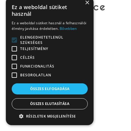
×
Ez a weboldal sütiket
használ
Ez a weboldal sütiket használ a felhasználói
élmény javítása érdekében.
Bővebben
ELENGEDHETETLENÜL
SZÜKSÉGES
TELJESÍTMÉNY
CÉLZÁS
FUNKCIONALITÁS
BESOROLATLAN
ÖSSZES ELFOGADÁSA
ÖSSZES ELUTASÍTÁSA
RÉSZLETEK MEGJELENÍTÉSE