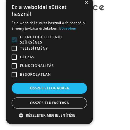
×
Ez a weboldal sütiket
használ
Ez a weboldal sütiket használ a felhasználói
élmény javítása érdekében.
Bővebben
ELENGEDHETETLENÜL
SZÜKSÉGES
TELJESÍTMÉNY
CÉLZÁS
FUNKCIONALITÁS
BESOROLATLAN
ÖSSZES ELFOGADÁSA
ÖSSZES ELUTASÍTÁSA
RÉSZLETEK MEGJELENÍTÉSE