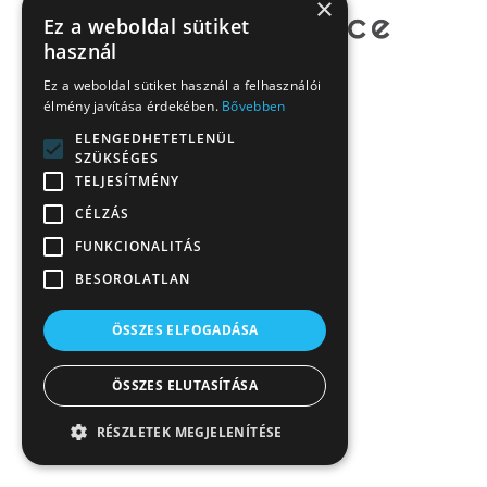
×
Ez a weboldal sütiket
használ
Ez a weboldal sütiket használ a felhasználói
élmény javítása érdekében.
Bővebben
ELENGEDHETETLENÜL
SZÜKSÉGES
TELJESÍTMÉNY
CÉLZÁS
FUNKCIONALITÁS
BESOROLATLAN
ÖSSZES ELFOGADÁSA
ÖSSZES ELUTASÍTÁSA
RÉSZLETEK MEGJELENÍTÉSE