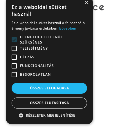
×
Ez a weboldal sütiket
használ
Ez a weboldal sütiket használ a felhasználói
élmény javítása érdekében.
Bővebben
ELENGEDHETETLENÜL
SZÜKSÉGES
TELJESÍTMÉNY
CÉLZÁS
FUNKCIONALITÁS
BESOROLATLAN
ÖSSZES ELFOGADÁSA
ÖSSZES ELUTASÍTÁSA
RÉSZLETEK MEGJELENÍTÉSE