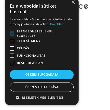
×
Ez a weboldal sütiket
használ
Ez a weboldal sütiket használ a felhasználói
élmény javítása érdekében.
Bővebben
ELENGEDHETETLENÜL
SZÜKSÉGES
TELJESÍTMÉNY
CÉLZÁS
FUNKCIONALITÁS
BESOROLATLAN
ÖSSZES ELFOGADÁSA
ÖSSZES ELUTASÍTÁSA
RÉSZLETEK MEGJELENÍTÉSE