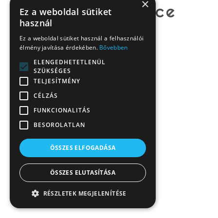
×
Ez a weboldal sütiket
használ
Ez a weboldal sütiket használ a felhasználói
élmény javítása érdekében.
Bővebben
ELENGEDHETETLENÜL
SZÜKSÉGES
TELJESÍTMÉNY
CÉLZÁS
FUNKCIONALITÁS
BESOROLATLAN
ÖSSZES ELFOGADÁSA
ÖSSZES ELUTASÍTÁSA
RÉSZLETEK MEGJELENÍTÉSE