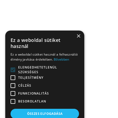
×
Ez a weboldal sütiket
használ
Ez a weboldal sütiket használ a felhasználói
élmény javítása érdekében.
Bővebben
ELENGEDHETETLENÜL
SZÜKSÉGES
TELJESÍTMÉNY
CÉLZÁS
FUNKCIONALITÁS
BESOROLATLAN
ÖSSZES ELFOGADÁSA