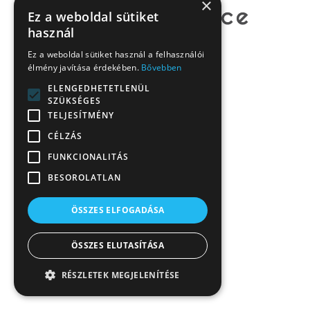
×
Ez a weboldal sütiket
használ
Ez a weboldal sütiket használ a felhasználói
élmény javítása érdekében.
Bővebben
ELENGEDHETETLENÜL
SZÜKSÉGES
TELJESÍTMÉNY
CÉLZÁS
FUNKCIONALITÁS
BESOROLATLAN
ÖSSZES ELFOGADÁSA
ÖSSZES ELUTASÍTÁSA
RÉSZLETEK MEGJELENÍTÉSE