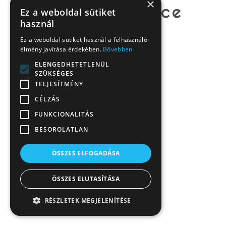
×
Ez a weboldal sütiket
használ
Ez a weboldal sütiket használ a felhasználói
élmény javítása érdekében.
Bővebben
ELENGEDHETETLENÜL
SZÜKSÉGES
TELJESÍTMÉNY
CÉLZÁS
FUNKCIONALITÁS
BESOROLATLAN
ÖSSZES ELFOGADÁSA
ÖSSZES ELUTASÍTÁSA
RÉSZLETEK MEGJELENÍTÉSE